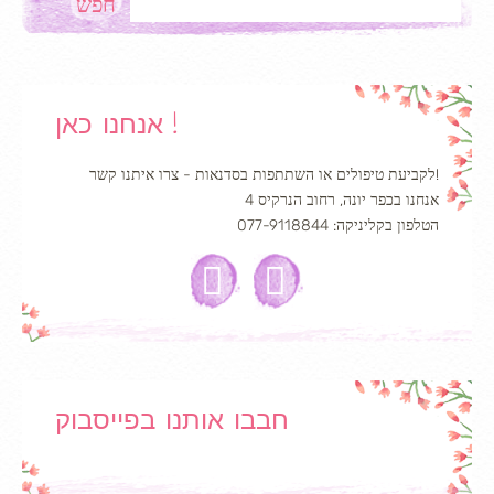
אנחנו כאן !
לקביעת טיפולים או השתתפות בסדנאות - צרו איתנו קשר!
אנחנו בכפר יונה, רחוב הנרקיס 4
הטלפון בקליניקה: 077-9118844
חבבו אותנו בפייסבוק