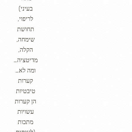
בעיני)
לריפוי,
תחושת
שימחה,
הקלה,
מדיטציה…
ומה לא…
קערות
טיבטיות
הן קערות
עשויות
מתכות