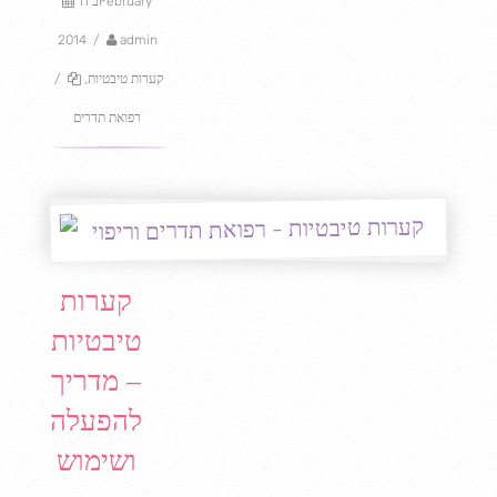
11 בFebruary
2014
/
admin
קערות טיבטיות
,
/
רפואת תדרים
קערות
טיבטיות
– מדריך
להפעלה
ושימוש