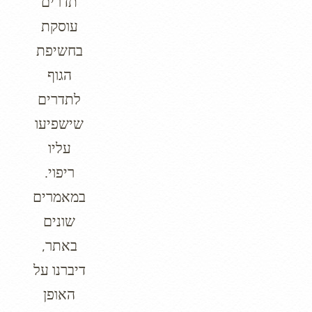
תדרים
עוסקת
בחשיפת
הגוף
לתדרים
שישפיעו
עליו
ריפוי.
במאמרים
שונים
באתר,
דיברנו על
האופן