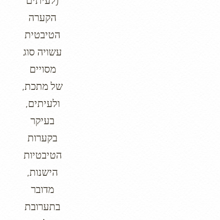
(לעיתים
הקערה
הטיבטית
עשויה סוג
מסויים
של מתכת,
ולעיתים,
בעיקר
בקערות
הטיבטיות
הישנות,
מדובר
בתערובת