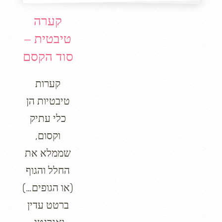
קערה
טיבטית –
סוד הקסם
קערות
טיבטיות הן
כלי עתיק
וקסום,
שממלא את
החלל והגוף
(או הגופים…)
ברטט עדין