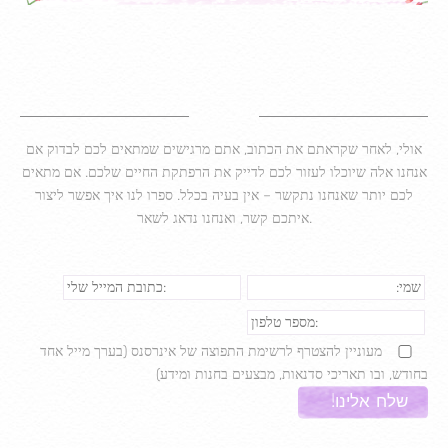
אולי, לאחר שקראתם את הכתוב, אתם מרגישים שמתאים לכם לבדוק אם
אנחנו אלה שיוכלו לעזור לכם לדייק את הרפתקת החיים שלכם. אם מתאים
לכם יותר שאנחנו נתקשר – אין בעיה בכלל. ספרו לנו איך אפשר ליצור
איתכם קשר, ואנחנו נדאג לשאר.
מעוניין להצטרף לרשימת התפוצה של אינרסנס (בערך מייל אחד
בחודש, ובו תאריכי סדנאות, מבצעים בחנות ומידע)