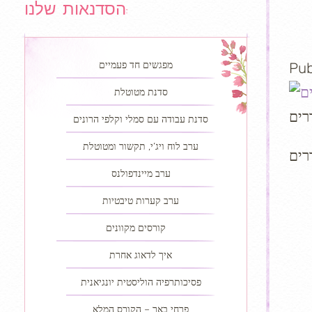
הסדנאות שלנו:
מפגשים חד פעמיים
Pub
סדנת מטוטלת
רים
סדנת עבודה עם סמלי וקלפי הרונים
ערב לוח ויג’י, תקשור ומטוטלת
רים
ערב מיינדפולנס
ערב קערות טיבטיות
קורסים מקוונים
איך לדאוג אחרת
פסיכותרפיה הוליסטית יונגיאנית
פרחי באך – הקורס המלא