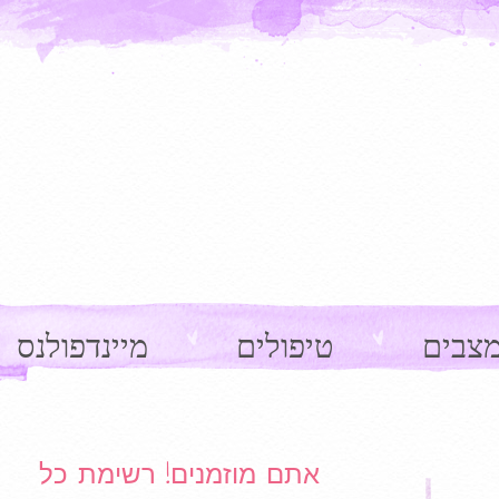
צבים
טיפולים
מיינדפולנס
Ima
אתם מוזמנים! רשימת כל