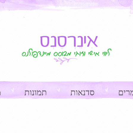
רים
סדנאות
תמונות
מ
ge navigation