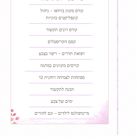
קורס מקוון בוידאו – ניהול
קונפליקטים בזוגיות
קורס רונים תקשור
קסם הקריסטלים
רפואת תדרים – ריפוי בצבע
קורסים מקוונים במתנה
12 מפתחות לצמיחה רוחנית
הכנה לתקשור
ימים של צבע
מיינדפולנס לילדים – וגם להורים