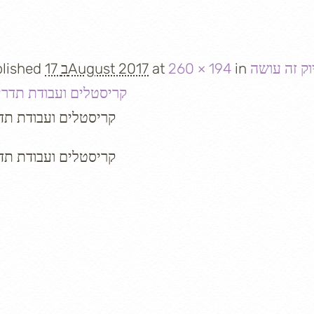
in
260 × 194
at
17 בAugust 2017
lished
קריסטלים ועבודת תד
קריסטלים ועבודת תד