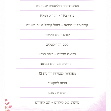
פסיכותרפיה הוליסטית יונגיאנית
פרחי באך – הקורס המלא
קורס מקוון בוידאו – ניהול קונפליקטים בזוגיות
קורס רונים תקשור
קסם הקריסטלים
רפואת תדרים – ריפוי בצבע
קורסים מקוונים במתנה
12 מפתחות לצמיחה רוחנית
הכנה לתקשור
ימים של צבע
מיינדפולנס לילדים – וגם להורים