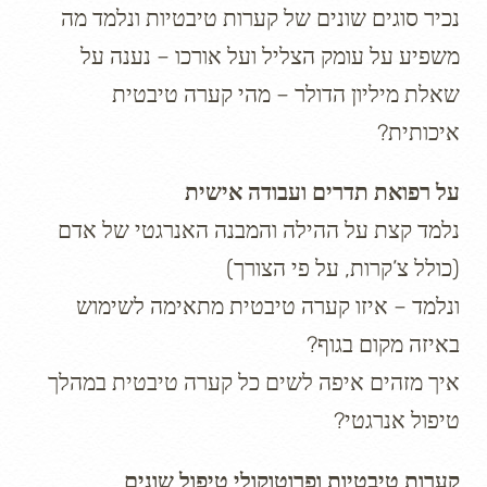
נכיר סוגים שונים של קערות טיבטיות ונלמד מה
משפיע על עומק הצליל ועל אורכו – נענה על
שאלת מיליון הדולר – מהי קערה טיבטית
איכותית?
על רפואת תדרים ועבודה אישית
נלמד קצת על ההילה והמבנה האנרגטי של אדם
(כולל צ’קרות, על פי הצורך)
ונלמד – איזו קערה טיבטית מתאימה לשימוש
באיזה מקום בגוף?
איך מזהים איפה לשים כל קערה טיבטית במהלך
טיפול אנרגטי?
קערות טיבטיות ופרוטוקולי טיפול שונים