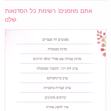
אתם מוזמנים! רשימת כל הסדנאות
שלנו:
מפגשים חד פעמיים
סדנת מטוטלת
סדנת עבודה עם סמלי וקלפי הרונים
ערב לוח ויג’י, תקשור ומטוטלת
ערב מיינדפולנס
ערב קערות טיבטיות
קורסים מקוונים
איך לדאוג אחרת