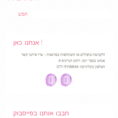
Search
אנחנו כאן !
לקביעת טיפולים או השתתפות בסדנאות - צרו איתנו קשר!
אנחנו בכפר יונה, רחוב הנרקיס 4
הטלפון בקליניקה: 077-9118844
חבבו אותנו בפייסבוק