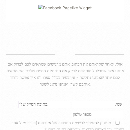
אולי, לאחר שקראתם את הכתוב, אתם מרגישים שמתאים לכם לבדוק אם
אנחנו אלה שיוכלו לעזור לכם לדייק את הרפתקת החיים שלכם. אם מתאים
לכם יותר שאנחנו נתקשר – אין בעיה בכלל. ספרו לנו איך אפשר ליצור
איתכם קשר, ואנחנו נדאג לשאר.
מעוניין להצטרף לרשימת התפוצה של אינרסנס (בערך מייל אחד
בחודש, ובו תאריכי סדנאות, מבצעים בחנות ומידע)