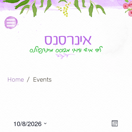
Home
Events
E
10/8/2026
V
M