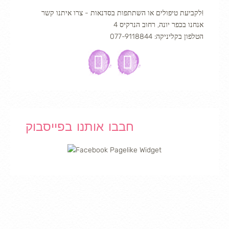
לקביעת טיפולים או השתתפות בסדנאות - צרו איתנו קשר!
אנחנו בכפר יונה, רחוב הנרקיס 4
הטלפון בקליניקה: 077-9118844
חבבו אותנו בפייסבוק