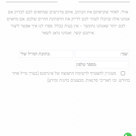
אולי, לאחר שקראתם את הכתוב, אתם מרגישים שמתאים לכם לבדוק אם
אנחנו אלה שיוכלו לעזור לכם לדייק את הרפתקת החיים שלכם. אם מתאים
לכם יותר שאנחנו נתקשר – אין בעיה בכלל. ספרו לנו איך אפשר ליצור
איתכם קשר, ואנחנו נדאג לשאר.
מעוניין להצטרף לרשימת התפוצה של אינרסנס (בערך מייל אחד
בחודש, ובו תאריכי סדנאות, מבצעים בחנות ומידע)