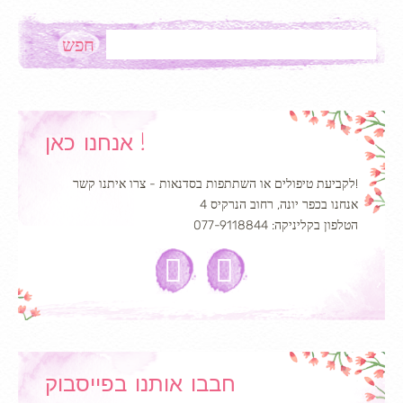
Search
אנחנו כאן !
לקביעת טיפולים או השתתפות בסדנאות - צרו איתנו קשר!
אנחנו בכפר יונה, רחוב הנרקיס 4
הטלפון בקליניקה: 077-9118844
חבבו אותנו בפייסבוק