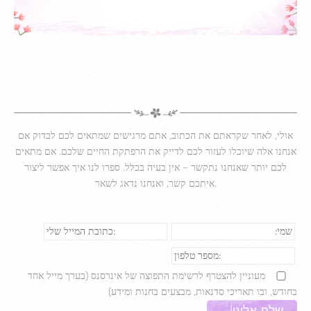
אולי, לאחר שקראתם את הכתוב, אתם מרגישים שמתאים לכם לבדוק אם
אנחנו אלה שיוכלו לעזור לכם לדייק את הרפתקת החיים שלכם. אם מתאים
לכם יותר שאנחנו נתקשר – אין בעיה בכלל. ספרו לנו איך אפשר ליצור
איתכם קשר, ואנחנו נדאג לשאר.
מעוניין להצטרף לרשימת התפוצה של אינרסנס (בערך מייל אחד
בחודש, ובו תאריכי סדנאות, מבצעים בחנות ומידע)