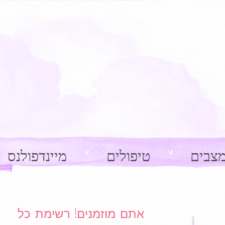
צבים
טיפולים
מיינדפולנס
Ima
אתם מוזמנים! רשימת כל