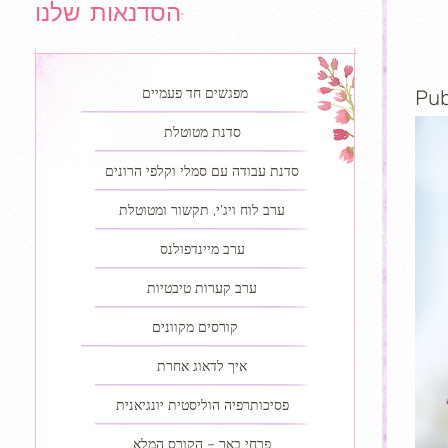
הסדנאות שלנו:
מפגשים חד פעמיים
Pub
סדנת מטוטלת
סדנת עבודה עם סמלי וקלפי הרונים
ערב לוח ויג’י, תקשור ומטוטלת
ערב מיינדפולנס
ערב קערות טיבטיות
קורסים מקוונים
איך לדאוג אחרת
פסיכותרפיה הוליסטית יונגיאנית
פרחי באך – הקורס המלא