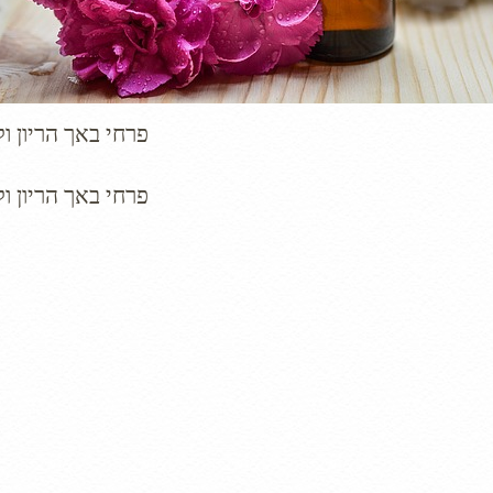
פרחי באך הריון ול
פרחי באך הריון ול