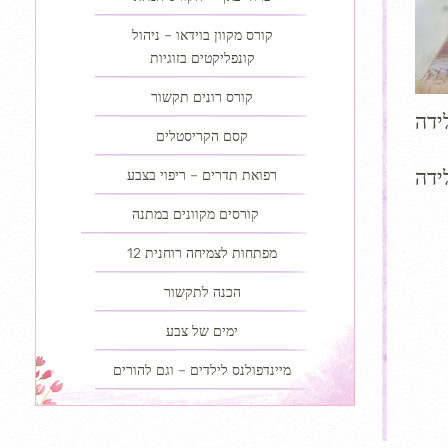
קורס מקוון בוידאו – ניהול
קונפליקטים בזוגיות
קורס רונים תקשור
ידה
קסם הקריסטלים
ידה
רפואת תדרים – ריפוי בצבע
קורסים מקוונים במתנה
12 מפתחות לצמיחה רוחנית
הכנה לתקשור
ימים של צבע
מיינדפולנס לילדים – וגם להורים