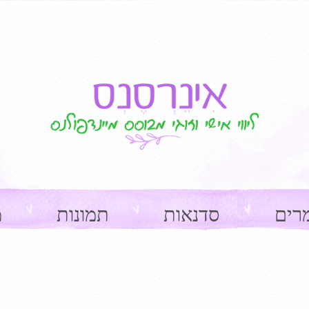
רים
סדנאות
תמונות
מ
ge navigation