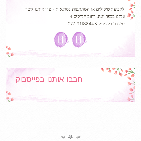
לקביעת טיפולים או השתתפות בסדנאות - צרו איתנו קשר!
אנחנו בכפר יונה, רחוב הנרקיס 4
הטלפון בקליניקה: 077-9118844
חבבו אותנו בפייסבוק