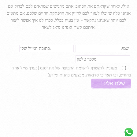
אולי, לאחר שקראתם את הכתוב, אתם מרגישים שמתאים לכם לבדוק אם
אנחנו אלה שיוכלו לעזור לכם לדייק את הרפתקת החיים שלכם. אם מתאים
לכם יותר שאנחנו נתקשר – אין בעיה בכלל. ספרו לנו איך אפשר ליצור
איתכם קשר, ואנחנו נדאג לשאר.
מעוניין להצטרף לרשימת התפוצה של אינרסנס (בערך מייל אחד
בחודש, ובו תאריכי סדנאות, מבצעים בחנות ומידע)