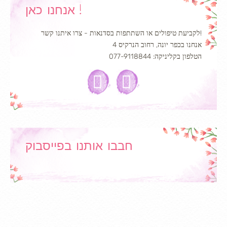
אנחנו כאן !
לקביעת טיפולים או השתתפות בסדנאות - צרו איתנו קשר!
אנחנו בכפר יונה, רחוב הנרקיס 4
הטלפון בקליניקה: 077-9118844
חבבו אותנו בפייסבוק