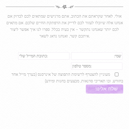
אולי, לאחר שקראתם את הכתוב, אתם מרגישים שמתאים לכם לבדוק אם
אנחנו אלה שיוכלו לעזור לכם לדייק את הרפתקת החיים שלכם. אם מתאים
לכם יותר שאנחנו נתקשר – אין בעיה בכלל. ספרו לנו איך אפשר ליצור
איתכם קשר, ואנחנו נדאג לשאר.
מעוניין להצטרף לרשימת התפוצה של אינרסנס (בערך מייל אחד
בחודש, ובו תאריכי סדנאות, מבצעים בחנות ומידע)