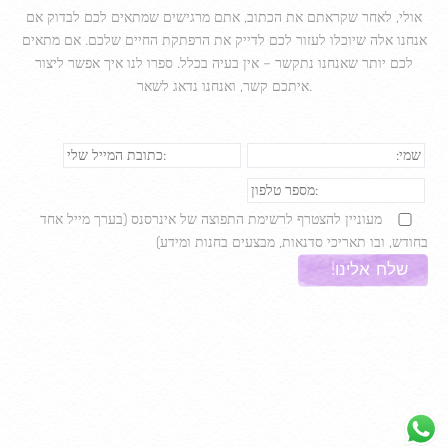
אולי, לאחר שקראתם את הכתוב, אתם מרגישים שמתאים לכם לבדוק אם
אנחנו אלה שיוכלו לעזור לכם לדייק את הרפתקת החיים שלכם. אם מתאים
לכם יותר שאנחנו נתקשר – אין בעיה בכלל. ספרו לנו איך אפשר ליצור
איתכם קשר, ואנחנו נדאג לשאר.
מעוניין להצטרף לרשימת התפוצה של אינרסנס (בערך מייל אחד
בחודש, ובו תאריכי סדנאות, מבצעים בחנות ומידע)