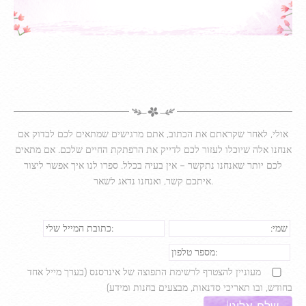
אולי, לאחר שקראתם את הכתוב, אתם מרגישים שמתאים לכם לבדוק אם
אנחנו אלה שיוכלו לעזור לכם לדייק את הרפתקת החיים שלכם. אם מתאים
לכם יותר שאנחנו נתקשר – אין בעיה בכלל. ספרו לנו איך אפשר ליצור
איתכם קשר, ואנחנו נדאג לשאר.
מעוניין להצטרף לרשימת התפוצה של אינרסנס (בערך מייל אחד
בחודש, ובו תאריכי סדנאות, מבצעים בחנות ומידע)