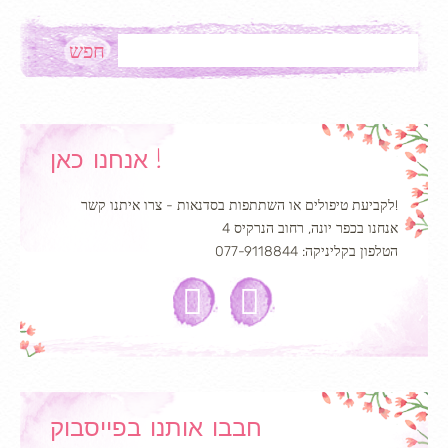
Search
אנחנו כאן !
לקביעת טיפולים או השתתפות בסדנאות - צרו איתנו קשר!
אנחנו בכפר יונה, רחוב הנרקיס 4
הטלפון בקליניקה: 077-9118844
חבבו אותנו בפייסבוק