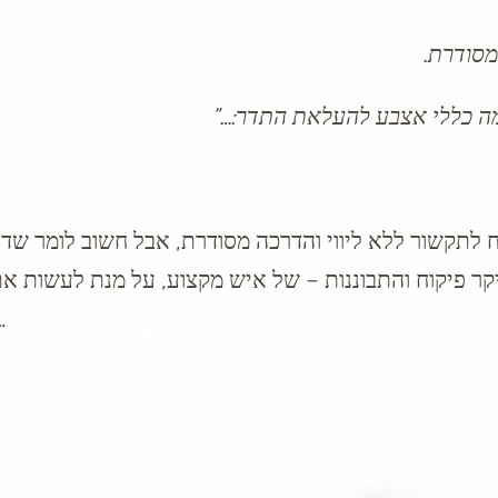
מסודרת.
מה כללי אצבע להעלאת התדר:…”
לתקשור ללא ליווי והדרכה מסודרת, אבל חשוב לומר שדו
יקר פיקוח והתבוננות – של איש מקצוע, על מנת לעשות את
נכו