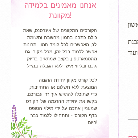
אנחנו מאמינים בלמידה
מקוונת!
הקורסים המקוונים של אינרסנס, שאת
כולם כתבנו בהמון מחשבה ותשומת
בנת
לב, מאפשרים לכל לומד המון יתרונות:
אפשר ללמוד בכל זמן, מכל מקום, גם
מהסמארטפון, בקצב שמתאים בדיוק
לכם ובליווי אישי ללא הגבלה במייל.
לכל קורס מקוון
יחידת הדגמה
המוצעת ללא תשלום או התחייבות,
כדי שתוכלו להרגיש איך זה עבורכם.
בקשו את יחידת ההדגמה של הקורס
שמעניין אתכם על ידי מילוי הטופס
בדף הקורס - ותתחילו ללמוד כבר
היום!
כם