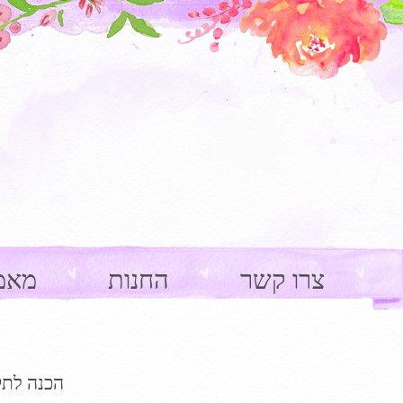
צרו קשר
החנות
מאמ
הכנה לתק