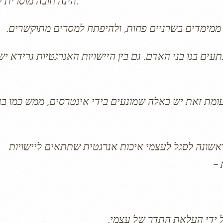
הינה חובה מוסרית שלנו.
דע ממימדים בשרניים פחות, ולהיפתח למסרים מתוקשרים.
ים בנו בני האדם. גם בין היישויות האנרגטיות גרידא יש
ומת זאת יש כאלה שמונעים בידי אינטרסים, ממש כמו בנ
אשונה לסגל לעצמי איכות אנרגטית שתתאים ליישויות
 –
על ידי העלאת התדר של עצמי.