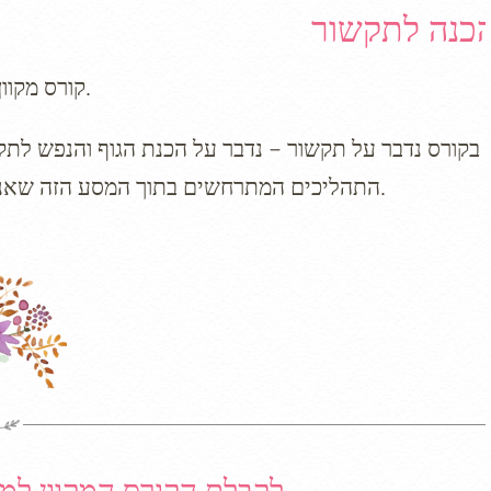
כנה לתקשור
קורס מקוון חינמי בן שבעה שלבים, המגיעים למייל שלכם בכל יום ראשון.
בקורס נדבר על תקשור – נדבר על הכנת הגוף והנפש לתקשו
התהליכים המתרחשים בתוך המסע הזה שאנחנו עושים ליצירת תקשורת עם יישויות שאינן בגוף, ועוד, ועוד.
לקבלת הקורס המקוון למי