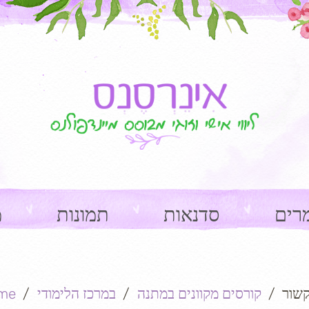
רים
סדנאות
תמונות
מ
שור
קורסים מקוונים במתנה
במרכז הלימודי
me