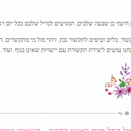
ר, כלים וטיפים לתקשור נכון, זיהוי מול מי מתקשרים, ה
יל החל מיום ראשון הקרוב – השאירו פרטי