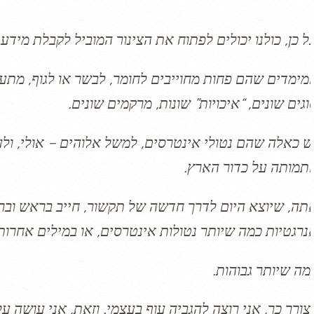
ל כן, כולנו יכולים לפתוח את הצינור המוביל לקבלת מי
מימדים שהם פחות מחוייבים לחומר, לבשר או לגוף, מתעתע
וגים שונים, “איכויות” שונות, מרקמים שונים.
ש כאלה שהם נטולי אינטרסים, למשל אלוהים – אולי, ולע
תמותה על כדור הארץ.
תה, שיוצא היום לדרך חדשה של תקשור, חייב בראש ובר
נרגטיות כמה שיותר נטולות אינטרסים, או במילים אחרות
מה שיותר גבוהות.
צורך כך, אני רוצה להגביה עוף בעצמי. וזאת, אני עושה 