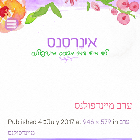
Image navigation
ערב מיינדפולנס
ערב
in
946 × 579
at
4 בJuly 2017
Published
מיינדפולנס