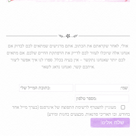
אולי, לאחר שקראתם את הכתוב, אתם מרגישים שמתאים לכם לבדוק אם
אנחנו אלה שיוכלו לעזור לכם לדייק את הרפתקת החיים שלכם. אם מתאים
לכם יותר שאנחנו נתקשר – אין בעיה בכלל. ספרו לנו איך אפשר ליצור
איתכם קשר, ואנחנו נדאג לשאר.
מעוניין להצטרף לרשימת התפוצה של אינרסנס (בערך מייל אחד
בחודש, ובו תאריכי סדנאות, מבצעים בחנות ומידע)