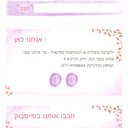
Search
אנחנו כאן !
לקביעת טיפולים או השתתפות בסדנאות - צרו איתנו קשר!
אנחנו בכפר יונה, רחוב הנרקיס 4
הטלפון בקליניקה: 077-9118844
חבבו אותנו בפייסבוק