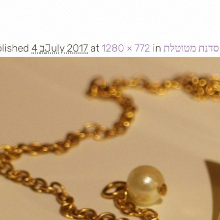
סדנת מטוטלת
in
1280 × 772
at
4 בJuly 2017
lished