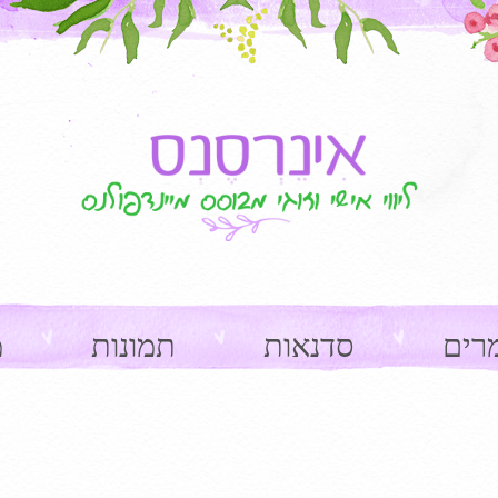
רים
סדנאות
תמונות
מ
ge navigation