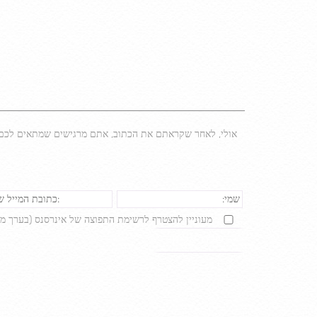
אולי, לאחר שקראתם את הכתוב, אתם מרגישים שמתאים לכם לב
מעוניין להצטרף לרשימת התפוצה של אינרסנס (בערך מיי