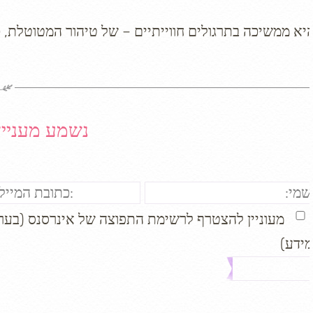
יא ממשיכה בתרגולים חווייתיים – של טיהור המטוטלת, כ
נשמע מעניין
מעוניין להצטרף לרשימת התפוצה של אינרסנס (בערך 
מידע)