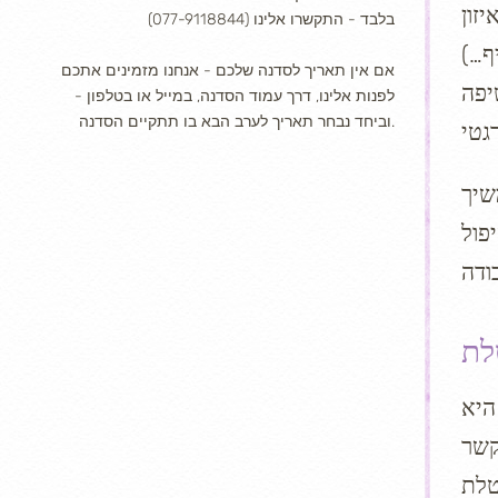
זון
בלבד - התקשרו אלינו (077-9118844)
ף…)
אם אין תאריך לסדנה שלכם - אנחנו מזמינים אתכם
יפה
לפנות אלינו, דרך עמוד הסדנה, במייל או בטלפון -
וביחד נבחר תאריך לערב הבא בו תתקיים הסדנה.
שיך
פול
היא
קשר