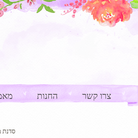
צרו קשר
החנות
מאמ
סדנת 