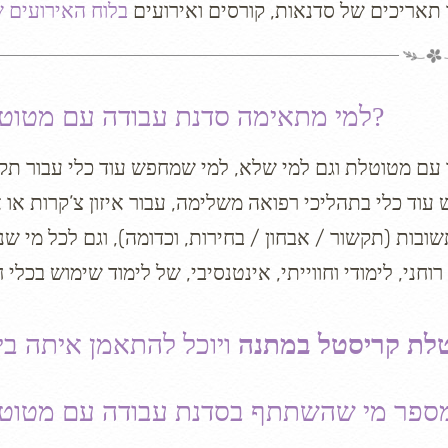
תאריכים של סדנאות, קורסים ואירועים
בלוח האירועים ש
למי מתאימה סדנת עבודה עם מטוטלת?
עם מטוטלת וגם למי שלא, למי שמחפש עוד כלי עבור תק
וד כלי בתהליכי רפואה משלימה, עבור איזון צ’קרות או אי
ובות (תקשור / אבחון / בחירות, וכדומה), וגם לכל מי שנ
לת קריסטל במתנה