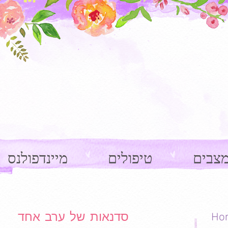
צבים
טיפולים
מיינדפולנס
סדנאות של ערב אחד
Ho