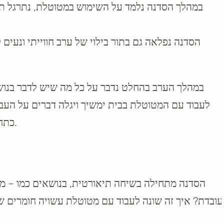
במהלך הסדנה נלמד על השימוש במטוטלת, נתרגל תקשו
הסדנה נפלאה גם בתור בילוי של ערב חווייתי ונעים
במהלך הערב בהחלט נדבר על כל מה שיש לדבר בנוש
לעבוד עם המטוטלת בבית ימשיך ויגלה דברים על העב
כתחביב או כמקצוע יוכל לשלב את העבודה עם המטוטלת בעבודה.
הסדנה מתחילה בשיחה תיאורטית, בנושאים כמו – מה
עובדת? איך זה שונה לעבוד עם מטוטלת עשויה חומרים שונ