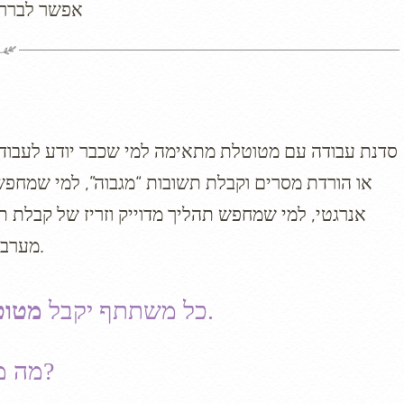
אפשר לברר 
סדנת עבודה עם מטוטלת מתאימה למי שכבר יודע לעבוד 
או הורדת מסרים וקבלת תשובות “מגבוה”, למי שמחפש ע
אנרגטי, למי שמחפש תהליך מדוייק וזריז של קבלת תש
מערב רוחני, לימודי וחווייתי, אינטנסיבי, של לימוד שימוש בכלי חדש.
ויוכל להתאמן איתה ביחד.
כל משתתף יקבל
מטוט
מה מספר מי שהשתתף בסדנת עבודה עם מטוטלת?