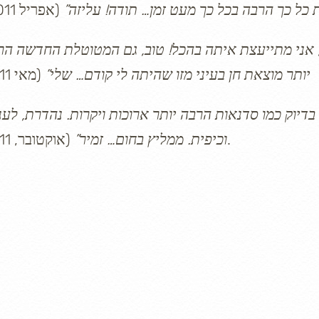
 כל כך הרבה בכל כך מעט זמן… תודה! עליזה”
(אפריל 2011)
יותר מוצאת חן בעיני מזו שהיתה לי קודם… שלי”
(מאי 2011)
(אוקטובר, 2011).
וכיפית. ממליץ בחום… זמיר”