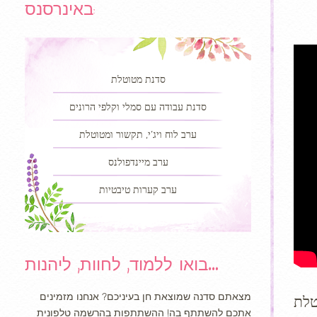
באינרסנס:
סדנת מטוטלת
סדנת עבודה עם סמלי וקלפי הרונים
ערב לוח ויג’י, תקשור ומטוטלת
ערב מיינדפולנס
ערב קערות טיבטיות
בואו ללמוד, לחוות, ליהנות…
מצאתם סדנה שמוצאת חן בעיניכם? אנחנו מזמינים
אתכם להשתתף בה! ההשתתפות בהרשמה טלפונית