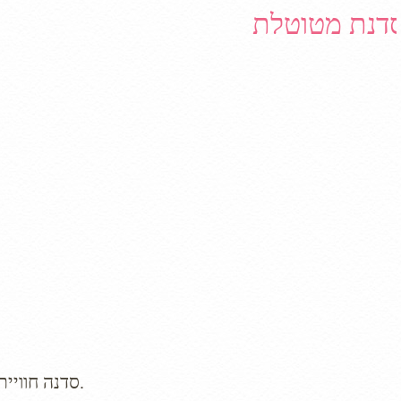
דנת מטוטלת
סדנה חווייתית של מפגש אחד (שעתיים וחצי), בנושא עבודה עם מטוטלת.