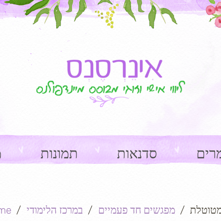
רים
סדנאות
תמונות
מ
מטוטלת
מפגשים חד פעמיים
במרכז הלימודי
me