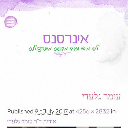
Image navigation
עומר גלעדי
in
4256 × 2832
at
9 בJuly 2017
Published
אודות ד”ר עומר גלעדי