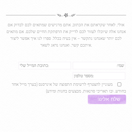
אולי, לאחר שקראתם את הכתוב, אתם מרגישים שמתאים לכם לבדוק אם
אנחנו אלה שיוכלו לעזור לכם לדייק את הרפתקת החיים שלכם. אם מתאים
לכם יותר שאנחנו נתקשר – אין בעיה בכלל. ספרו לנו איך אפשר ליצור
איתכם קשר, ואנחנו נדאג לשאר.
מעוניין להצטרף לרשימת התפוצה של אינרסנס (בערך מייל אחד
בחודש, ובו תאריכי סדנאות, מבצעים בחנות ומידע)